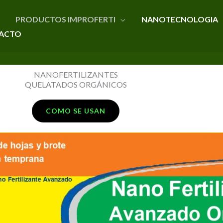
PRODUCTOS IMPROFERTI
NANOTECNOLOGIA
ACTO
NANOFERTILIZANTES
QUELATADOS ORGÁNICOS
COMO SE USAN