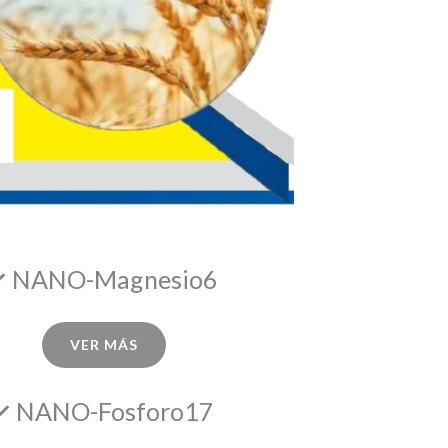
NANO-Magnesio6
VER MÁS
NANO-Fosforo17